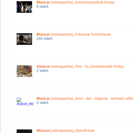
Musical
(videógaléria)
,
Színművészetünk Klubja
6 videó
Musical
(videógaléria)
,
A Musical Szerelmesei
245 videó
musical
(videógaléria)
,
Film - és Zenekedvelők Klubja
2 videó
Musical
(videógaléria)
,
Zene - dal - slágerek - korhatár nélk
0 videó
Musical
(videógaléria)
,
Operett klub