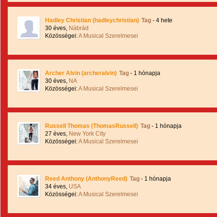
Hadley Christian (hadleychristian)
Tag
- 4 hete
30 éves,
Nábrád
Közösségei:
A Musical Szerelmesei
Archer Alvin (archeralvin)
Tag
- 1 hónapja
30 éves,
NA
Közösségei:
A Musical Szerelmesei
Russell Thomas (ThomasRussell)
Tag
- 1 hónapja
27 éves,
New York City
Közösségei:
A Musical Szerelmesei
Reed Anthony (AnthonyReed)
Tag
- 1 hónapja
34 éves,
USA
Közösségei:
A Musical Szerelmesei