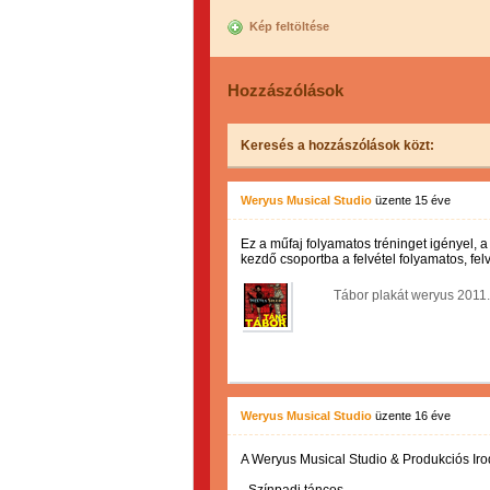
Kép feltöltése
Hozzászólások
Keresés a hozzászólások közt:
Weryus Musical Studio
üzente
15 éve
Ez a műfaj folyamatos tréninget igényel,
kezdő csoportba a felvétel folyamatos, felvé
Tábor plakát weryus 2011.
Weryus Musical Studio
üzente
16 éve
A Weryus Musical Studio & Produkciós Iroda