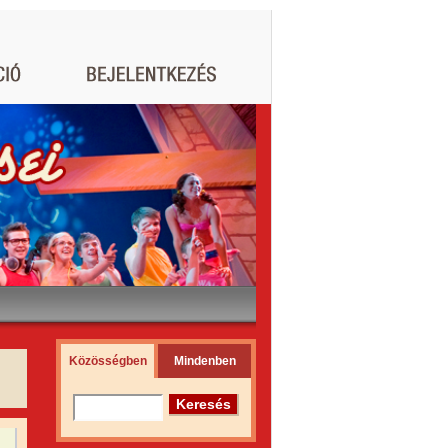
Közösségben
Mindenben